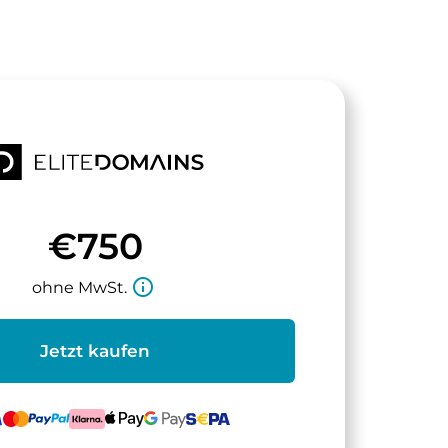
€750
info_outline
ohne MwSt.
Jetzt kaufen